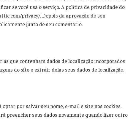
icar se você usa o serviço. A política de privacidade do
attic.com/privacy/. Depois da aprovação do seu
publicamente junto de seu comentário.
iar as que contenham dados de localização incorporados
gens do site e extrair delas seus dados de localização.
 optar por salvar seu nome, e-mail e site nos cookies.
isará preencher seus dados novamente quando fizer outro