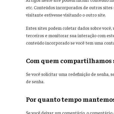
Artigos neste site podem incluir conteúdo in
etc. Conteúdos incorporados de outros sit
visitante estivesse visitando o outro site.
Estes sites podem coletar dados sobre você, 
terceiros e monitorar sua interação com est
conteúdo incorporado se você tem uma conta 
Com quem compartilhamos 
Se você solicitar uma redefinição de senha, s
de senha.
Por quanto tempo mantemos
Se você deixar um comentário, o comentário