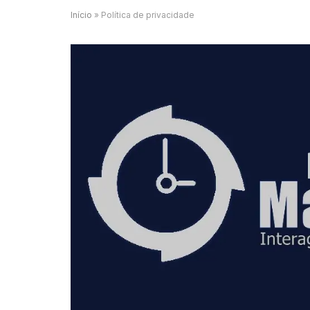
Início
»
Política de privacidade