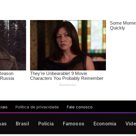
iais
Política de privacidade
Fale conosco
nas
Brasil
Polícia
Famosos
Economia
Víd