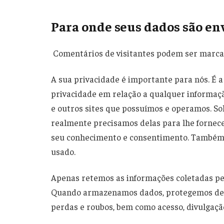
Para onde seus dados são en
Comentários de visitantes podem ser marca
A sua privacidade é importante para nós. É a
privacidade em relação a qualquer informaçã
e outros sites que possuímos e operamos. S
realmente precisamos delas para lhe fornecer
seu conhecimento e consentimento. Também
usado.
Apenas retemos as informações coletadas pel
Quando armazenamos dados, protegemos dentr
perdas e roubos, bem como acesso, divulgação