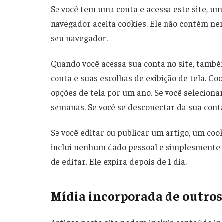
Se você tem uma conta e acessa este site, u
navegador aceita cookies. Ele não contém n
seu navegador.
Quando você acessa sua conta no site, també
conta e suas escolhas de exibição de tela. Co
opções de tela por um ano. Se você selecion
semanas. Se você se desconectar da sua conta
Se você editar ou publicar um artigo, um cook
inclui nenhum dado pessoal e simplesmente i
de editar. Ele expira depois de 1 dia.
Mídia incorporada de outros