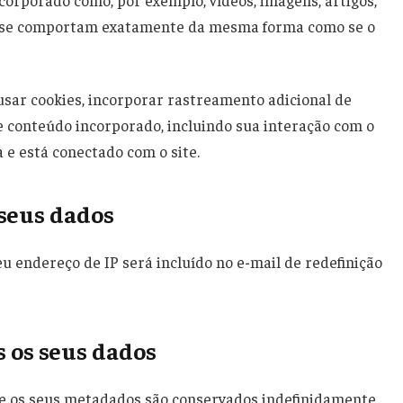
corporado como, por exemplo, vídeos, imagens, artigos,
es se comportam exatamente da mesma forma como se o
usar cookies, incorporar rastreamento adicional de
e conteúdo incorporado, incluindo sua interação com o
e está conectado com o site.
seus dados
eu endereço de IP será incluído no e-mail de redefinição
 os seus dados
 e os seus metadados são conservados indefinidamente.