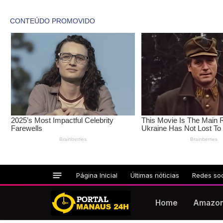
Página Inicial
Últimas nóticias
Redes soc
Home
Amazo