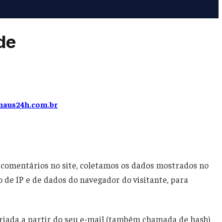
ade
naus24h.com.br
 comentários no site, coletamos os dados mostrados no
 de IP e de dados do navegador do visitante, para
iada a partir do seu e-mail (também chamada de hash)