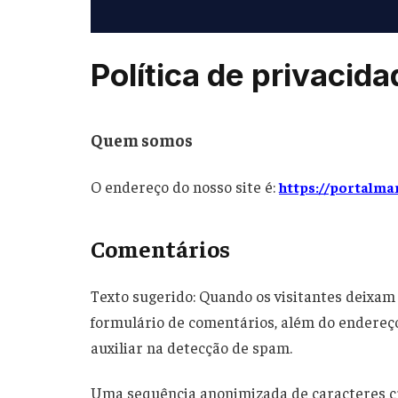
Política de privacid
Quem somos
O endereço do nosso site é:
https://portalma
Comentários
Texto sugerido: Quando os visitantes deixam
formulário de comentários, além do endereço
auxiliar na detecção de spam.
Uma sequência anonimizada de caracteres cr