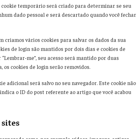
m cookie temporário será criado para determinar se seu
enhum dado pessoal e será descartado quando você fechar
m criamos vários cookies para salvar os dados da sua
okies de login são mantidos por dois dias e cookies de
ar “Lembrar-me”, seu acesso será mantido por duas
, os cookies de login serão removidos.
ie adicional será salvo no seu navegador. Este cookie não
ndica o ID do post referente ao artigo que você acabou
 sites