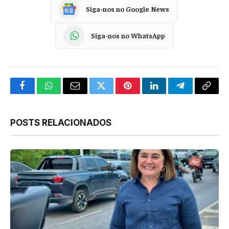
Siga-nos no Google News
Siga-nos no WhatsApp
Facebook
WhatsApp
Email
Twitter
Pinterest
LinkedIn
Telegram
Copy
Link
POSTS RELACIONADOS