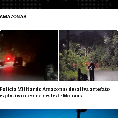
AMAZONAS
Polícia Militar do Amazonas desativa artefato
explosivo na zona oeste de Manaus
…