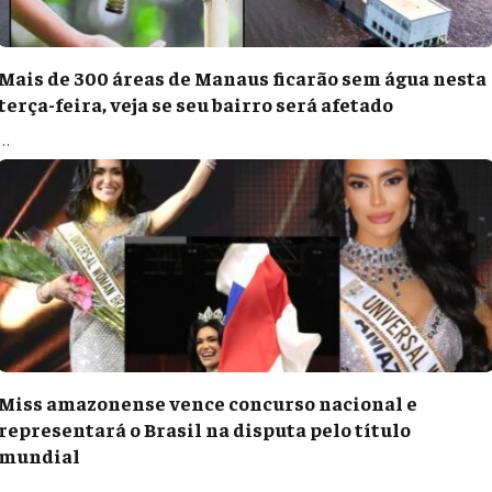
Mais de 300 áreas de Manaus ficarão sem água nesta
terça-feira, veja se seu bairro será afetado
…
Miss amazonense vence concurso nacional e
representará o Brasil na disputa pelo título
mundial
…