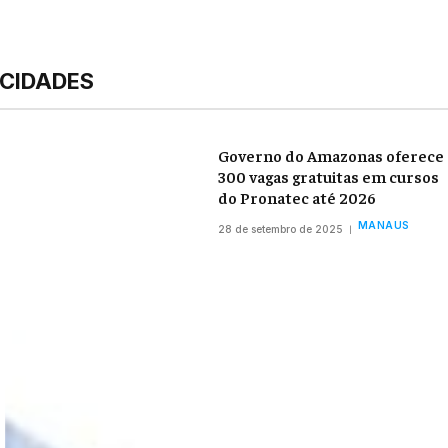
CIDADES
Governo do Amazonas oferece
300 vagas gratuitas em cursos
do Pronatec até 2026
MANAUS
28 de setembro de 2025