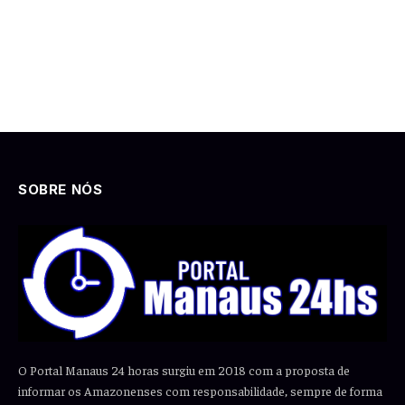
SOBRE NÓS
O Portal Manaus 24 horas surgiu em 2018 com a proposta de
informar os Amazonenses com responsabilidade, sempre de forma