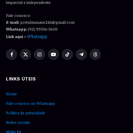
imparcial e independente.
Fale conosco:
E-mail:
portalmanaus24h@gmail.com
Whatsapp:
(92) 99336-3605
Whatsapp
Link aqui
>
Facebook
X
Instagram
YouTube
TikTok
Telegram
Threads
(Twitter)
LINKS ÚTEIS
Home
Fale conosco no Whatsapp
Política de privacidade
Redes sociais
Mídia Kit