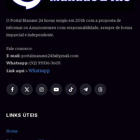
O Portal Manaus 24 horas surgiu em 2018 com a proposta de
informar os Amazonenses com responsabilidade, sempre de forma
imparcial e independente.
Fale conosco:
E-mail:
portalmanaus24h@gmail.com
Whatsapp:
(92) 99336-3605
Whatsapp
Link aqui
>
Facebook
X
Instagram
YouTube
TikTok
Telegram
Threads
(Twitter)
LINKS ÚTEIS
Home