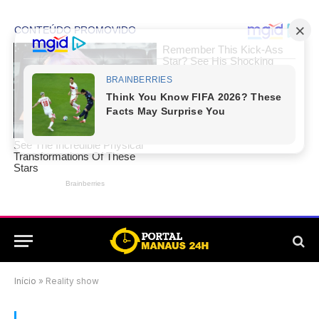
Início
»
Reality show