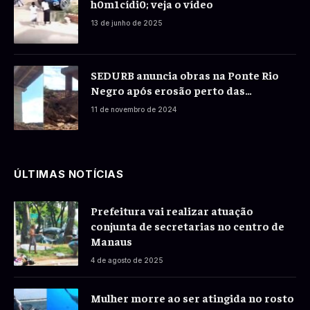
h0m1cídi0; veja o vídeo
13 de junho de 2025
SEDURB anuncia obras na Ponte Rio
Negro após erosão perto das
fundações
11 de novembro de 2024
ÚLTIMAS NOTÍCIAS
Prefeitura vai realizar atuação
conjunta de secretarias no centro de
Manaus
4 de agosto de 2025
Mulher morre ao ser atingida no rosto