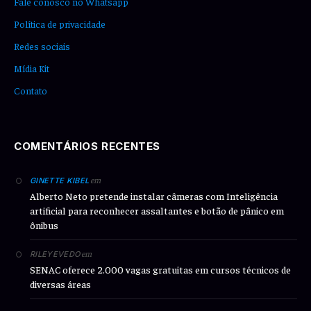
Fale conosco no Whatsapp
Política de privacidade
Redes sociais
Mídia Kit
Contato
COMENTÁRIOS RECENTES
em
GINETTE KIBEL
Alberto Neto pretende instalar câmeras com Inteligência
artificial para reconhecer assaltantes e botão de pânico em
ônibus
em
RILEYEVEDO
SENAC oferece 2.000 vagas gratuitas em cursos técnicos de
diversas áreas