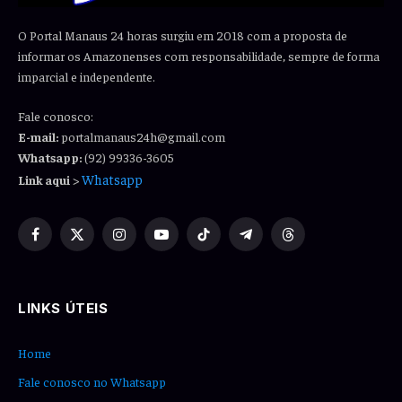
O Portal Manaus 24 horas surgiu em 2018 com a proposta de
informar os Amazonenses com responsabilidade, sempre de forma
imparcial e independente.
Fale conosco:
E-mail:
portalmanaus24h@gmail.com
Whatsapp:
(92) 99336-3605
Whatsapp
Link aqui
>
Facebook
X
Instagram
YouTube
TikTok
Telegram
Threads
(Twitter)
LINKS ÚTEIS
Home
Fale conosco no Whatsapp