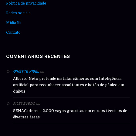
Política de privacidade
Redes sociais
Mídia Kit
Contato
COMENTÁRIOS RECENTES
em
GINETTE KIBEL
Alberto Neto pretende instalar câmeras com Inteligência
artificial para reconhecer assaltantes e botão de pânico em
ônibus
em
RILEYEVEDO
SENAC oferece 2.000 vagas gratuitas em cursos técnicos de
diversas áreas