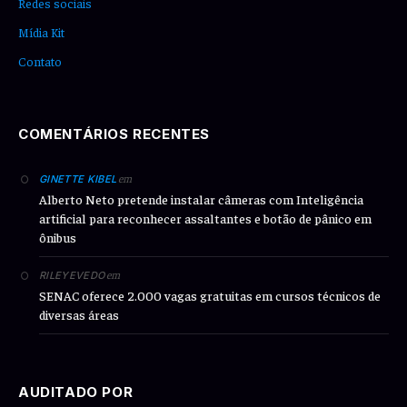
Redes sociais
Mídia Kit
Contato
COMENTÁRIOS RECENTES
em
GINETTE KIBEL
Alberto Neto pretende instalar câmeras com Inteligência
artificial para reconhecer assaltantes e botão de pânico em
ônibus
em
RILEYEVEDO
SENAC oferece 2.000 vagas gratuitas em cursos técnicos de
diversas áreas
AUDITADO POR