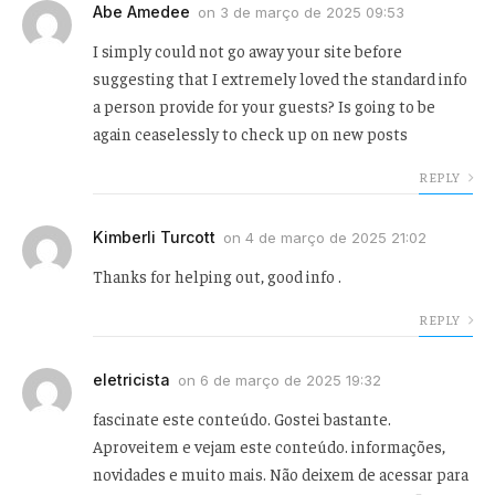
Abe Amedee
on
3 de março de 2025 09:53
I simply could not go away your site before
suggesting that I extremely loved the standard info
a person provide for your guests? Is going to be
again ceaselessly to check up on new posts
REPLY
Kimberli Turcott
on
4 de março de 2025 21:02
Thanks for helping out, good info .
REPLY
eletricista
on
6 de março de 2025 19:32
fascinate este conteúdo. Gostei bastante.
Aproveitem e vejam este conteúdo. informações,
novidades e muito mais. Não deixem de acessar para