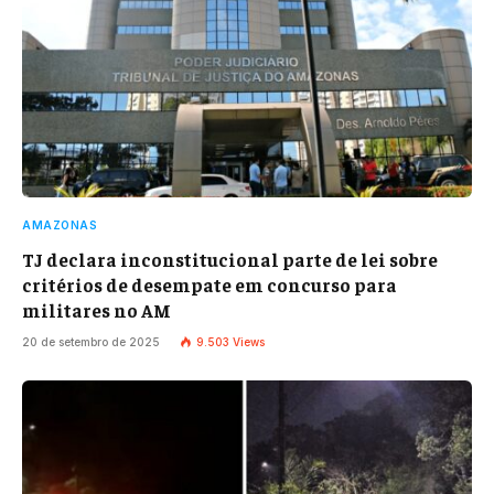
AMAZONAS
TJ declara inconstitucional parte de lei sobre
critérios de desempate em concurso para
militares no AM
20 de setembro de 2025
9.503
Views