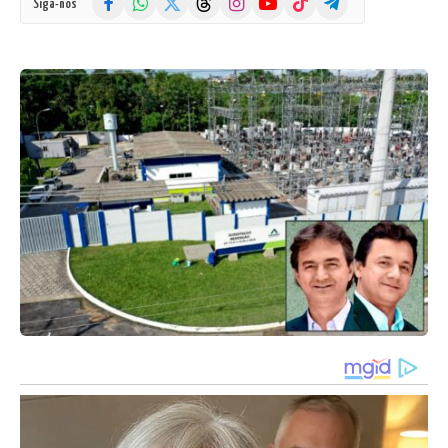
Siga-nos
(Twitter)