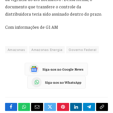
documento que transfere o controle da
distribuidora teria sido assinado dentro do prazo.
Com informações de G1 AM
Amazonas
Amazonas Energia
Governo Federal
Siga-nos no Google News
Siga-nos no WhatsApp
Facebook
WhatsApp
Email
Twitter
Pinterest
LinkedIn
Telegram
Copy