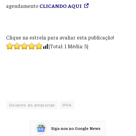
agendamento
CLICANDO AQUI
Clique na estrela para avaliar esta publicação!
[Total:
1
Média:
5
]
Governo do amazonas
IPVA
Siga-nos no Google News