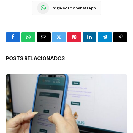
Siga-nos no WhatsApp
Facebook
WhatsApp
Email
Twitter
Pinterest
LinkedIn
Telegram
Copy
Link
POSTS RELACIONADOS