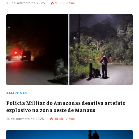
20 de setembro de 2025
9.503
Views
AMAZONAS
Polícia Militar do Amazonas desativa artefato
explosivo na zona oeste de Manaus
14 de setembro de 2025
10.381
Views