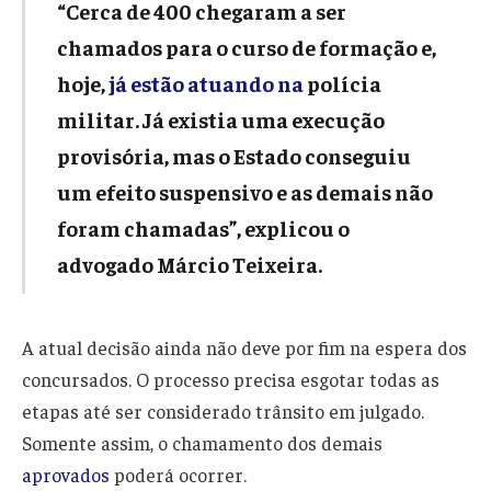
“Cerca de 400 chegaram a ser
chamados para o curso de formação e,
hoje,
já estão atuando na
polícia
militar. Já existia uma execução
provisória, mas o Estado conseguiu
um efeito suspensivo e as demais não
foram chamadas”, explicou o
advogado Márcio Teixeira.
A atual decisão ainda não deve por fim na espera dos
concursados. O processo precisa esgotar todas as
etapas até ser considerado trânsito em julgado.
Somente assim, o chamamento dos demais
aprovados
poderá ocorrer.