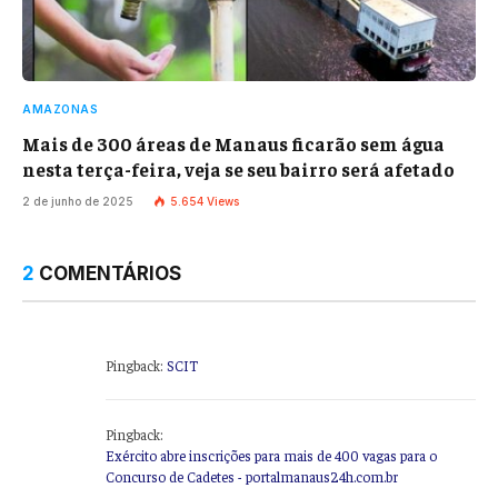
AMAZONAS
Mais de 300 áreas de Manaus ficarão sem água
nesta terça-feira, veja se seu bairro será afetado
2 de junho de 2025
5.654
Views
2
COMENTÁRIOS
Pingback:
SCIT
Pingback:
Exército abre inscrições para mais de 400 vagas para o
Concurso de Cadetes - portalmanaus24h.com.br