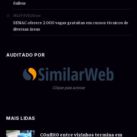
ônibus
em
RILEYEVEDO
SENAC oferece 2.000 vagas gratuitas em cursos técnicos de
diversas áreas
AUDITADO POR
Clique para acessar
MAIS LIDAS
C0nflit0 entre vizinhos termina em