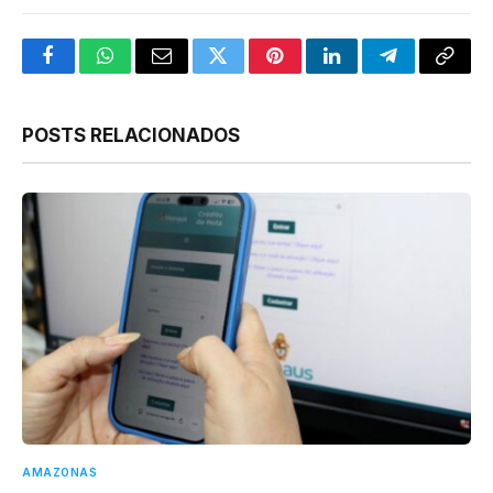
Facebook
WhatsApp
Email
Twitter
Pinterest
LinkedIn
Telegram
Copy
Link
POSTS RELACIONADOS
AMAZONAS