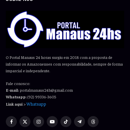
O Portal Manaus 24 horas surgiu em 2018 com a proposta de
informar os Amazonenses com responsabilidade, sempre de forma
imparcial e independente.
Fale conosco:
E-mail:
portalmanaus24h@gmail.com
Whatsapp:
(92) 99336-3605
Whatsapp
Link aqui
>
Facebook
X
Instagram
YouTube
TikTok
Telegram
Threads