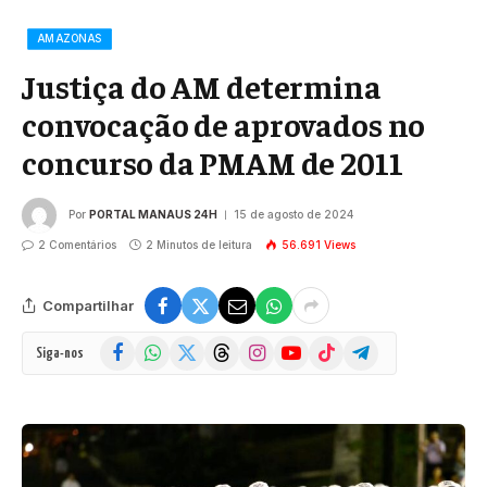
AMAZONAS
Justiça do AM determina
convocação de aprovados no
concurso da PMAM de 2011
Por
PORTAL MANAUS 24H
15 de agosto de 2024
2 Comentários
2 Minutos de leitura
56.691
Views
Compartilhar
Facebook
WhatsApp
X
Threads
Instagram
YouTube
TikTok
Telegram
Siga-nos
(Twitter)