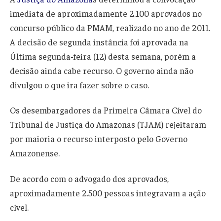
imediata de aproximadamente 2.100 aprovados no
concurso público da PMAM, realizado no ano de 2011.
A decisão de
segunda
instância foi aprovada na
Última segunda-feira (12) desta semana,
porém a
decisão
ainda
cabe
recurso
. O
governo
ainda
não
divulgou o que ira fazer sobre o caso.
Os desembargadores da Primeira Câmara Cível do
Tribunal
de Justiça do
Amazonas
(TJAM) rejeitaram
por
maioria
o
recurso
interposto
pelo
G
overno
Amazonense
.
De acordo com o advogado dos aprovados,
aproximadamente 2.500 pessoas integravam a ação
cível.