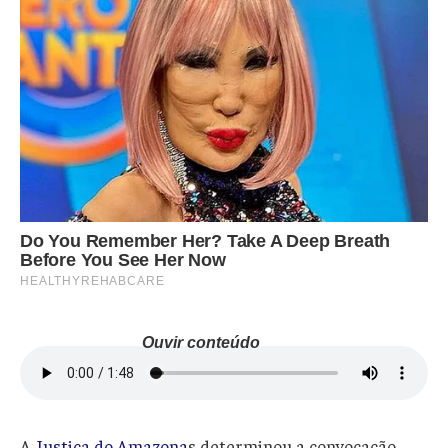
Ouvir conteúdo
A
Justiça do Amazona
s determinou a convocação