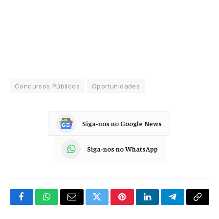
Concursos Públicos
Oportunidades
Siga-nos no Google News
Siga-nos no WhatsApp
Facebook
WhatsApp
Email
Twitter
Pinterest
LinkedIn
Telegram
Copy