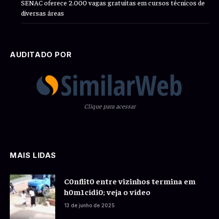
SENAC oferece 2.000 vagas gratuitas em cursos técnicos de
diversas áreas
AUDITADO POR
Clique para acessar
MAIS LIDAS
C0nflit0 entre vizinhos termina em
h0m1cídi0; veja o vídeo
13 de junho de 2025