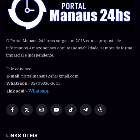
O Portal Manaus 24 horas surgiu em 2018 com a proposta de
informar os Amazonenses com responsabilidade, sempre de forma
imparcial e independente.
Fale conosco:
E-mail:
portalmanaus24h@gmail.com
Whatsapp:
(92) 99336-3605
Whatsapp
Link aqui
>
Facebook
X
Instagram
YouTube
TikTok
Telegram
Threads
(Twitter)
LINKS ÚTEIS