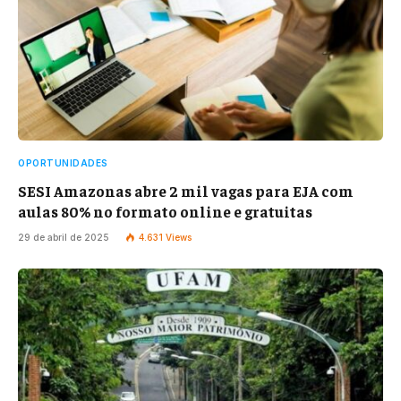
OPORTUNIDADES
SESI Amazonas abre 2 mil vagas para EJA com
aulas 80% no formato online e gratuitas
29 de abril de 2025
4.631
Views