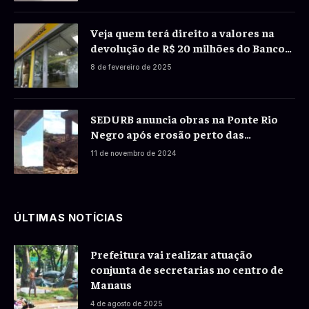
Veja quem terá direito a valores na
devolução de R$ 20 milhões do Banco
do Brasil a correntistas
8 de fevereiro de 2025
SEDURB anuncia obras na Ponte Rio
Negro após erosão perto das
fundações
11 de novembro de 2024
ÚLTIMAS NOTÍCIAS
Prefeitura vai realizar atuação
conjunta de secretarias no centro de
Manaus
4 de agosto de 2025