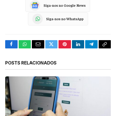
Siga-nos no Google News
Siga-nos no WhatsApp
Facebook
WhatsApp
Email
Twitter
Pinterest
LinkedIn
Telegram
Copy
Link
POSTS RELACIONADOS