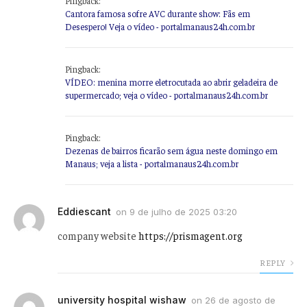
Pingback:
Cantora famosa sofre AVC durante show: Fãs em
Desespero! Veja o vídeo - portalmanaus24h.com.br
Pingback:
VÍDEO: menina morre eletrocutada ao abrir geladeira de
supermercado; veja o vídeo - portalmanaus24h.com.br
Pingback:
Dezenas de bairros ficarão sem água neste domingo em
Manaus; veja a lista - portalmanaus24h.com.br
Eddiescant
on
9 de julho de 2025 03:20
company website
https://prismagent.org
REPLY
university hospital wishaw
on
26 de agosto de