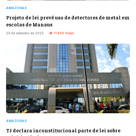
AMAZONAS
Projeto de lei prevê uso de detectores de metal em
escolas de Manaus
24 de setembro de 2025
11.650
Views
AMAZONAS
TJ declara inconstitucional parte de lei sobre