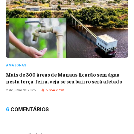
AMAZONAS
Mais de 300 áreas de Manaus ficarão sem água
nesta terça-feira, veja se seu bairro será afetado
2 de junho de 2025
5.654
Views
6
COMENTÁRIOS