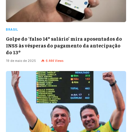
BRASIL
Golpe do ‘falso 14º salário’ mira aposentados do
INSS às vésperas do pagamento da antecipação
do 13º
19 de maio de 2025
6.444
Views