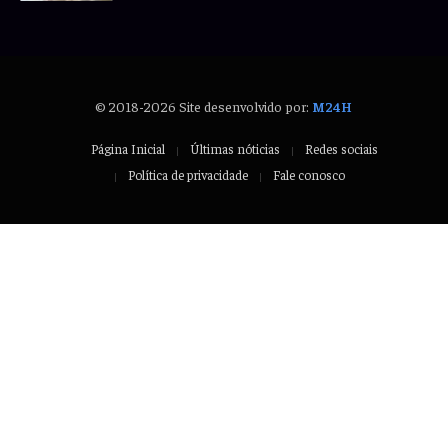
© 2018-2026 Site desenvolvido por:
M24H
Página Inicial
Últimas nóticias
Redes sociais
Política de privacidade
Fale conosco