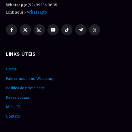
Whatsapp:
(92) 99336-3605
Whatsapp
Link aqui
>
Facebook
X
Instagram
YouTube
TikTok
Telegram
Threads
(Twitter)
LINKS ÚTEIS
Home
Fale conosco no Whatsapp
Política de privacidade
Redes sociais
Mídia Kit
Contato