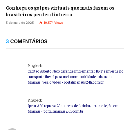
Conheça os golpes virtuais que mais fazem os
brasileiros perder dinheiro
5 de maio de 2025
10.574
Views
3
COMENTÁRIOS
Pingback:
Capitão Alberto Neto defende implementar BRT e investir no
transporte fluvial para melhorar mobilidade urbana de
Manaus; veja o vídeo - portalmanaus24h.com.br
Pingback:
Ipem-AM reprova 23 marcas de farinha, arroz e feijão em
Manaus - portalmanaus24h.com.br