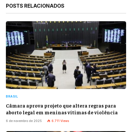
POSTS RELACIONADOS
BRASIL
Câmara aprova projeto que altera regras para
aborto legal em meninas vítimas de violência
6 de novembro de 2025
6.711
Views