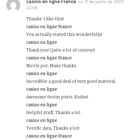
casino en ligne France
on
11 de junho de 2025
22:08
Thanks. I like this!
casino en ligne France
You actually stated this wonderfully!
casino en ligne
Thank you! Quite a lot of content!
casino en ligne France
Nicely put, Many thanks.
casino en ligne
Incredible a good deal of very good material.
casino en ligne
Awesome forum posts. Kudos!
casino en ligne
Helpful stuff, Thanks a lot.
casino en ligne
Terrific data, Thanks a lot!
casino en ligne France