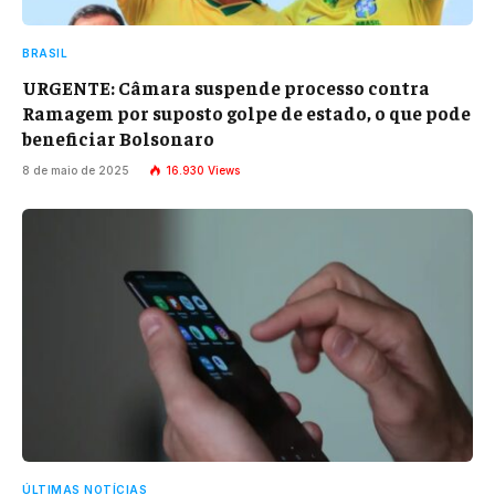
BRASIL
URGENTE: Câmara suspende processo contra
Ramagem por suposto golpe de estado, o que pode
beneficiar Bolsonaro
8 de maio de 2025
16.930
Views
ÚLTIMAS NOTÍCIAS