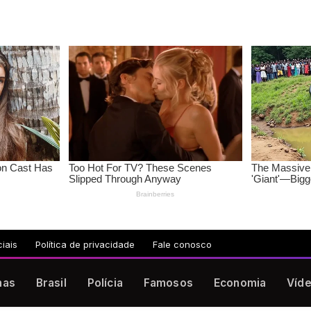
iais
Política de privacidade
Fale conosco
nas
Brasil
Polícia
Famosos
Economia
Víd