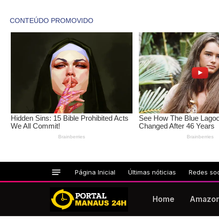
Página Inicial
Últimas nóticias
Redes soc
Home
Amazo