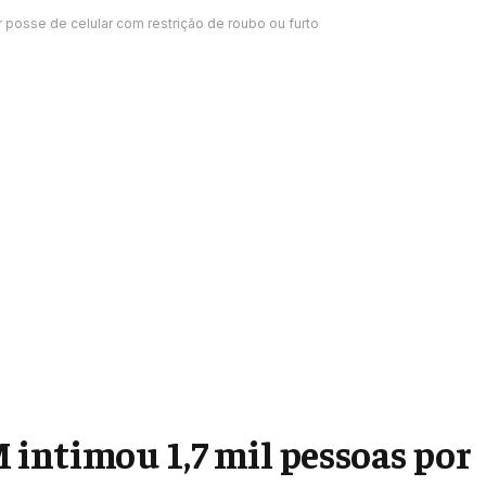
posse de celular com restrição de roubo ou furto
intimou 1,7 mil pessoas por