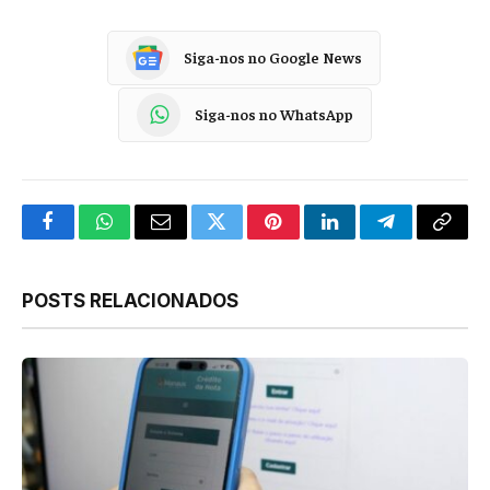
Siga-nos no Google News
Siga-nos no WhatsApp
Facebook
WhatsApp
Email
Twitter
Pinterest
LinkedIn
Telegram
Copy
Link
POSTS RELACIONADOS