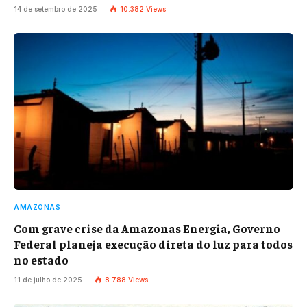
14 de setembro de 2025
10.382
Views
AMAZONAS
Com grave crise da Amazonas Energia, Governo
Federal planeja execução direta do luz para todos
no estado
11 de julho de 2025
8.788
Views