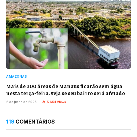
AMAZONAS
Mais de 300 áreas de Manaus ficarão sem água
nesta terça-feira, veja se seu bairro será afetado
2 de junho de 2025
5.654
Views
119
COMENTÁRIOS