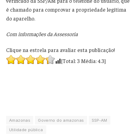
verificado da SSP/AM para o telefone do usuário, que
é chamado para comprovar a propriedade legítima
do aparelho.
Com informações da Assessoria
Clique na estrela para avaliar esta publicação!
[Total:
3
Média:
4.3
]
Amazonas
Governo do amazonas
SSP-AM
Utilidade pública