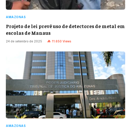
AMAZONAS
Projeto de lei prevê uso de detectores de metal em
escolas de Manaus
24 de setembro de 2025
11.650
Views
AMAZONAS