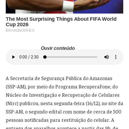
Ouvir conteúdo
A Secretaria de Segurança Pública do Amazonas
(SSP-AM), por meio do Programa RecuperaFone, do
Núcleo de Investigação e Recuperação de Celulares
(Nirc) publicou, nesta segunda-feira (16/12), no site da
SSP-AM, o segundo edital com nome de cerca de 500
pessoas notificadas para restituição do celular. A
entrega dos aparelhos acontece a partir das 9h, de