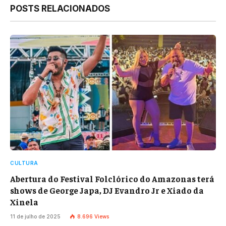
POSTS RELACIONADOS
CULTURA
Abertura do Festival Folclórico do Amazonas terá
shows de George Japa, DJ Evandro Jr e Xiado da
Xinela
11 de julho de 2025
8.696
Views