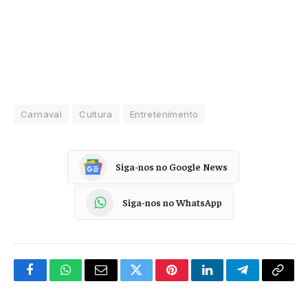
Carnaval
Cultura
Entretenimento
Siga-nos no Google News
Siga-nos no WhatsApp
Facebook
WhatsApp
Email
Twitter
Pinterest
LinkedIn
Telegram
Copy
Link