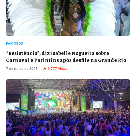
FAMOSOS
“Resistência”, diz Isabelle Nogueira sobre
Carnaval e Parintins após desfile na Grande Rio
7 de março de 2025
9.777
Views