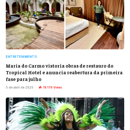
ENTRETENIMENTO
Maria do Carmo vistoria obras de restauro do
Tropical Hotel e anuncia reabertura da primeira
fase para julho
5 de abril de 2025
19.179
Views