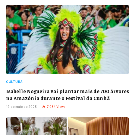
CULTURA
Isabelle Nogueira vai plantar mais de 700 árvores
na Amazônia durante o Festival da Cunhã
19 de maio de 2025
7.084
Views