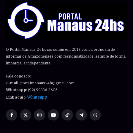
O Portal Manaus 24 horas surgiu em 2018 com a proposta de
informar os Amazonenses com responsabilidade, sempre de forma
imparcial e independente.
Fale conosco:
E-mail:
portalmanaus24h@gmail.com
Whatsapp:
(92) 99336-3605
Whatsapp
Link aqui
>
Facebook
X
Instagram
YouTube
TikTok
Telegram
Threads
(Twitter)