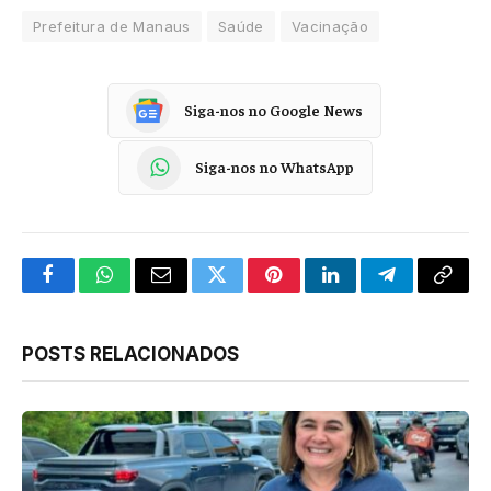
Prefeitura de Manaus
Saúde
Vacinação
Siga-nos no Google News
Siga-nos no WhatsApp
Facebook
WhatsApp
Email
Twitter
Pinterest
LinkedIn
Telegram
Copy
Link
POSTS RELACIONADOS