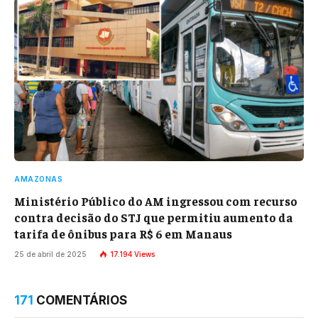
AMAZONAS
Ministério Público do AM ingressou com recurso
contra decisão do STJ que permitiu aumento da
tarifa de ônibus para R$ 6 em Manaus
25 de abril de 2025
17.194
Views
171
COMENTÁRIOS