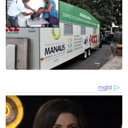
(Foto: Suelen Gonçalves/G1 AM)