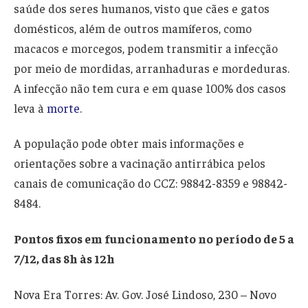
saúde dos seres humanos, visto que cães e gatos
domésticos, além de outros mamíferos, como
macacos e morcegos, podem transmitir a infecção
por meio de mordidas, arranhaduras e mordeduras.
A infecção não tem cura e em quase 100% dos casos
leva à
morte
.
A população pode obter mais informações e
orientações sobre a vacinação antirrábica pelos
canais de comunicação do CCZ: 98842-8359 e 98842-
8484.
Pontos fixos em funcionamento no período de 5 a
7/12, das 8h às 12h
Nova Era Torres: Av. Gov. José Lindoso, 230 – Novo