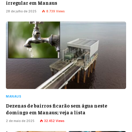
irregular em Manaus
28 de julho de 2025
8.739
Views
MANAUS
Dezenas de bairros ficarão sem água neste
domingo em Manaus; veja a lista
2 de maio de 2025
32.452
Views