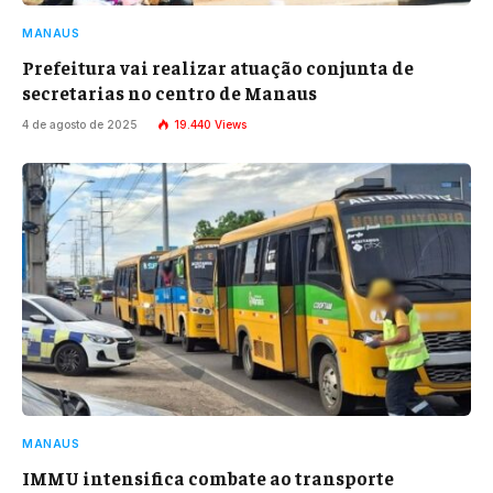
MANAUS
Prefeitura vai realizar atuação conjunta de
secretarias no centro de Manaus
4 de agosto de 2025
19.440
Views
MANAUS
IMMU intensifica combate ao transporte