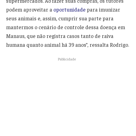
supermercados. Ao fazer suas compras, os tutores
podem aproveitar a
oportunidade
para imunizar
seus animais e, assim, cumprir sua parte para
mantermos o cenário de controle dessa doença em
Manaus, que não registra casos tanto de raiva
humana quanto animal há 39 anos”, ressalta Rodrigo.
Publicidade