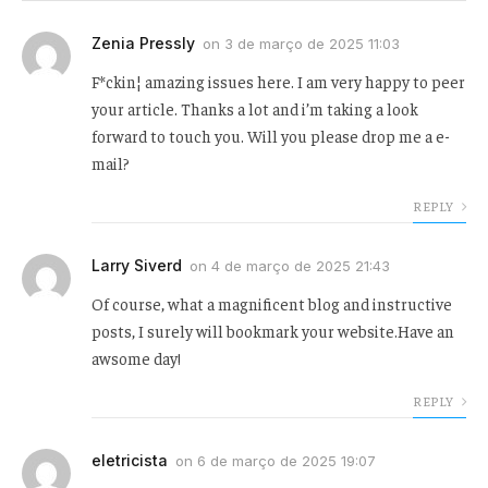
Zenia Pressly
on
3 de março de 2025 11:03
F*ckin¦ amazing issues here. I am very happy to peer
your article. Thanks a lot and i’m taking a look
forward to touch you. Will you please drop me a e-
mail?
REPLY
Larry Siverd
on
4 de março de 2025 21:43
Of course, what a magnificent blog and instructive
posts, I surely will bookmark your website.Have an
awsome day!
REPLY
eletricista
on
6 de março de 2025 19:07