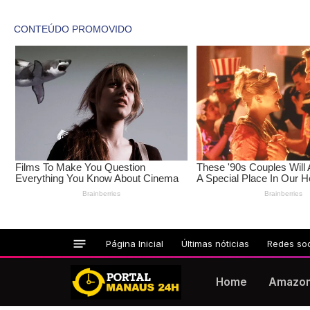
Página Inicial
Últimas nóticias
Redes soc
Home
Amazo