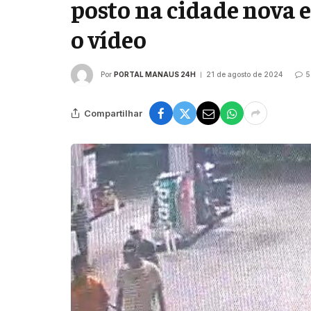
posto na cidade nova e
o vídeo
Por
PORTAL MANAUS 24H
21 de agosto de 2024
5
Compartilhar