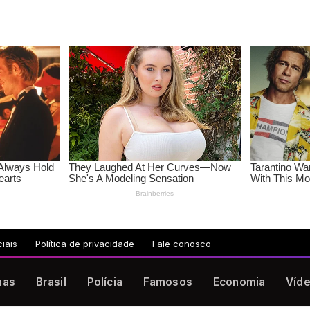
iais
Política de privacidade
Fale conosco
nas
Brasil
Polícia
Famosos
Economia
Víd