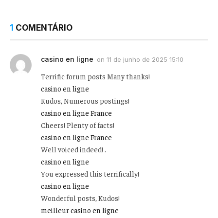
1
COMENTÁRIO
casino en ligne
on
11 de junho de 2025 15:10
Terrific forum posts Many thanks!
casino en ligne
Kudos, Numerous postings!
casino en ligne France
Cheers! Plenty of facts!
casino en ligne France
Well voiced indeed! .
casino en ligne
You expressed this terrifically!
casino en ligne
Wonderful posts, Kudos!
meilleur casino en ligne