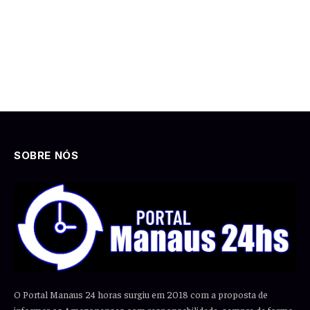
SOBRE NÓS
O Portal Manaus 24 horas surgiu em 2018 com a proposta de
informar os Amazonenses com responsabilidade, sempre de forma