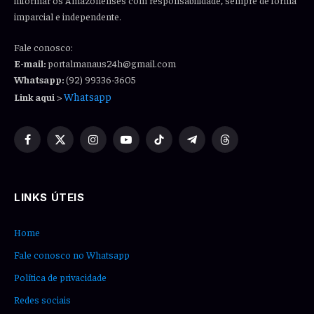
imparcial e independente.
Fale conosco:
E-mail:
portalmanaus24h@gmail.com
Whatsapp:
(92) 99336-3605
Whatsapp
Link aqui
>
Facebook
X
Instagram
YouTube
TikTok
Telegram
Threads
(Twitter)
LINKS ÚTEIS
Home
Fale conosco no Whatsapp
Política de privacidade
Redes sociais