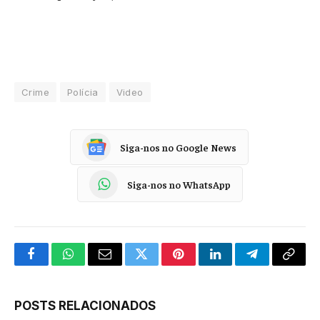
Crime
Polícia
Video
Siga-nos no Google News
Siga-nos no WhatsApp
Facebook
WhatsApp
Email
Twitter
Pinterest
LinkedIn
Telegram
Copy
Link
POSTS RELACIONADOS