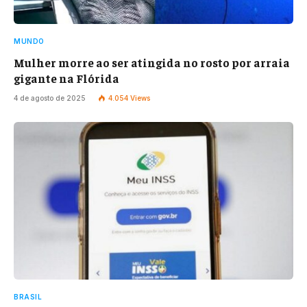
MUNDO
Mulher morre ao ser atingida no rosto por arraia
gigante na Flórida
4 de agosto de 2025
4.054
Views
BRASIL