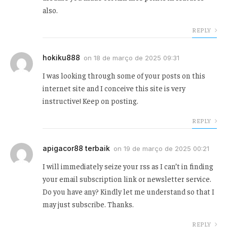
also.
REPLY
hokiku888
on
18 de março de 2025 09:31
I was looking through some of your posts on this
internet site and I conceive this site is very
instructive! Keep on posting.
REPLY
apigacor88 terbaik
on
19 de março de 2025 00:21
I will immediately seize your rss as I can’t in finding
your email subscription link or newsletter service.
Do you have any? Kindly let me understand so that I
may just subscribe. Thanks.
REPLY