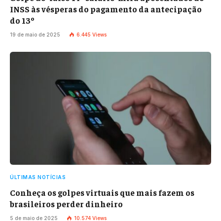
INSS às vésperas do pagamento da antecipação
do 13º
19 de maio de 2025
6.445
Views
ÚLTIMAS NOTÍCIAS
Conheça os golpes virtuais que mais fazem os
brasileiros perder dinheiro
5 de maio de 2025
10.574
Views