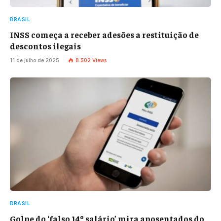
BRASIL
INSS começa a receber adesões a restituição de
descontos ilegais
11 de julho de 2025
8.502
Views
BRASIL
Golpe do ‘falso 14º salário’ mira aposentados do