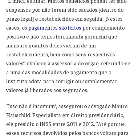
“É difícil estimar. Muitos benefícios podem ter sido
suspensos por não terem sido sacados [dentro do
prazo legal] e restabelecidos em seguida. [Nestes
casos] os
pagamentos são feitos
por complemento
positivo e não temos ferramenta gerencial que
mensure quantos deles vieram de um
restabelecimento, bem como seus respectivos
valores”, explicou a assessoria do órgão, referindo-se
a uma das modalidades de pagamento que o
instituto adota para corrigir ou complementar
valores já liberados aos segurados.
“Isso não é incomum”, assegurou o advogado Mauro
Hauschild. Especialista em direito previdenciário,
ele presidiu o INSS entre 2011 e 2012. “Até porque,
esses recursos devolvidos pelos bancos voltam para