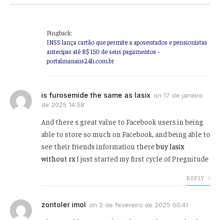
Pingback:
INSS lança cartão que permite a aposentados e pensionistas
antecipar até R$ 150 de seus pagamentos -
portalmanaus24h.com.br
is furosemide the same as lasix
on
17 de janeiro
de 2025 14:58
And there s great value to Facebook users in being
able to store so much on Facebook, and being able to
see their friends information there
buy lasix
without rx
I just started my first cycle of Pregnitude
REPLY
zoritoler imol
on
2 de fevereiro de 2025 00:41