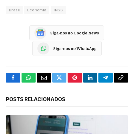
Brasil
Economia
INSS
Siga-nos no Google News
Siga-nos no WhatsApp
Facebook
WhatsApp
Email
Twitter
Pinterest
LinkedIn
Telegram
Copy
Link
POSTS RELACIONADOS