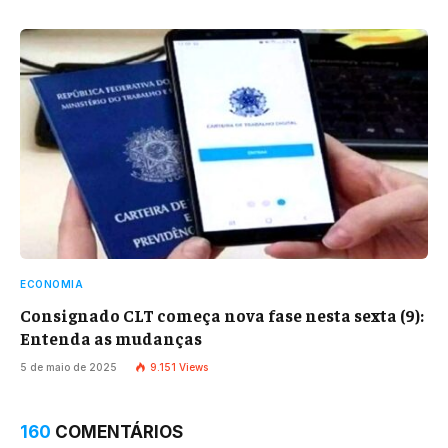
ECONOMIA
Consignado CLT começa nova fase nesta sexta (9):
Entenda as mudanças
5 de maio de 2025
9.151
Views
160
COMENTÁRIOS