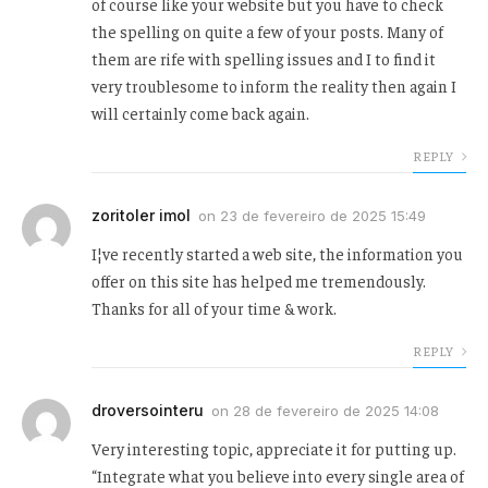
of course like your website but you have to check
the spelling on quite a few of your posts. Many of
them are rife with spelling issues and I to find it
very troublesome to inform the reality then again I
will certainly come back again.
REPLY
zoritoler imol
on
23 de fevereiro de 2025 15:49
I¦ve recently started a web site, the information you
offer on this site has helped me tremendously.
Thanks for all of your time & work.
REPLY
droversointeru
on
28 de fevereiro de 2025 14:08
Very interesting topic, appreciate it for putting up.
“Integrate what you believe into every single area of