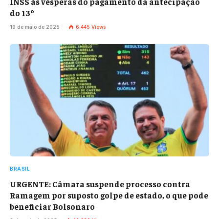
INSS às vésperas do pagamento da antecipação
do 13º
19 de maio de 2025
6.445
Views
BRASIL
URGENTE: Câmara suspende processo contra
Ramagem por suposto golpe de estado, o que pode
beneficiar Bolsonaro