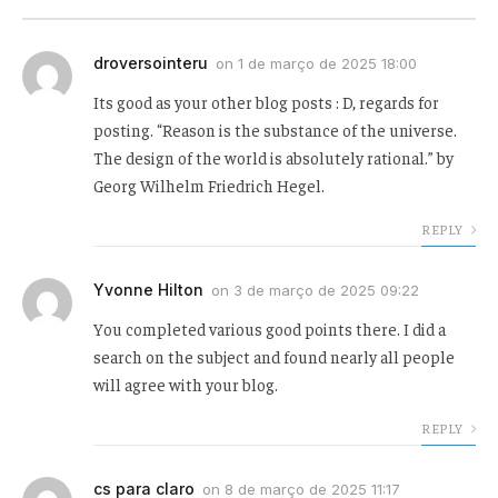
droversointeru
on
1 de março de 2025 18:00
Its good as your other blog posts : D, regards for
posting. “Reason is the substance of the universe.
The design of the world is absolutely rational.” by
Georg Wilhelm Friedrich Hegel.
REPLY
Yvonne Hilton
on
3 de março de 2025 09:22
You completed various good points there. I did a
search on the subject and found nearly all people
will agree with your blog.
REPLY
cs para claro
on
8 de março de 2025 11:17