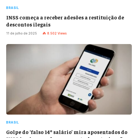
BRASIL
INSS começa a receber adesões a restituição de
descontos ilegais
11 de julho de 2025
8.502
Views
BRASIL
Golpe do ‘falso 14º salário’ mira aposentados do