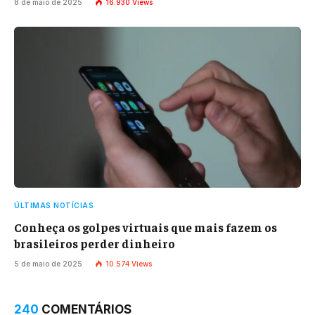
8 de maio de 2025
16.930
Views
ÚLTIMAS NOTÍCIAS
Conheça os golpes virtuais que mais fazem os
brasileiros perder dinheiro
5 de maio de 2025
10.574
Views
240
COMENTÁRIOS