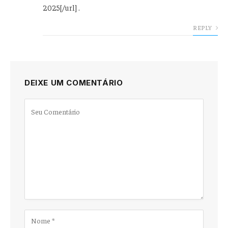
2025[/url] .
REPLY
DEIXE UM COMENTÁRIO