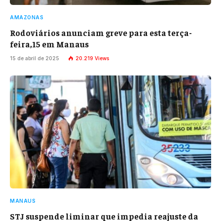
AMAZONAS
Rodoviários anunciam greve para esta terça-
feira,15 em Manaus
15 de abril de 2025
20.219
Views
MANAUS
STJ suspende liminar que impedia reajuste da