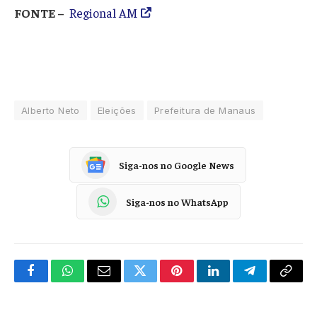
FONTE –
Regional AM
Alberto Neto
Eleições
Prefeitura de Manaus
Siga-nos no Google News
Siga-nos no WhatsApp
Facebook
WhatsApp
Email
Twitter
Pinterest
LinkedIn
Telegram
Copy
Link