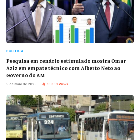
POLÍTICA
Pesquisa em cenário estimulado mostra Omar
Aziz em empate técnico com Alberto Neto ao
Governo do AM
5 de maio de 2025
10.358
Views