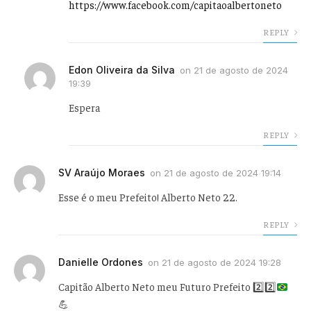
https://www.facebook.com/capitaoalbertoneto
REPLY
Edon Oliveira da Silva
on
21 de agosto de 2024
19:39
Espera
REPLY
SV Araújo Moraes
on
21 de agosto de 2024 19:14
Esse é o meu Prefeito! Alberto Neto 22.
REPLY
Danielle Ordones
on
21 de agosto de 2024 19:28
Capitão Alberto Neto meu Futuro Prefeito
2️⃣
2️⃣
💪