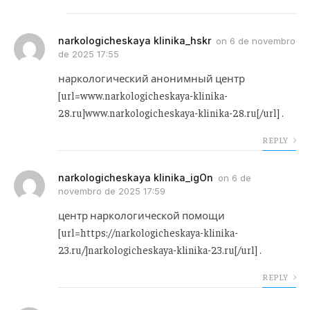
narkologicheskaya klinika_hskr
on
6 de novembro
de 2025 17:55
наркологический анонимный центр
[url=www.narkologicheskaya-klinika-
28.ru]www.narkologicheskaya-klinika-28.ru[/url] .
REPLY
narkologicheskaya klinika_igOn
on
6 de
novembro de 2025 17:59
центр наркологической помощи
[url=https://narkologicheskaya-klinika-
23.ru/]narkologicheskaya-klinika-23.ru[/url] .
REPLY