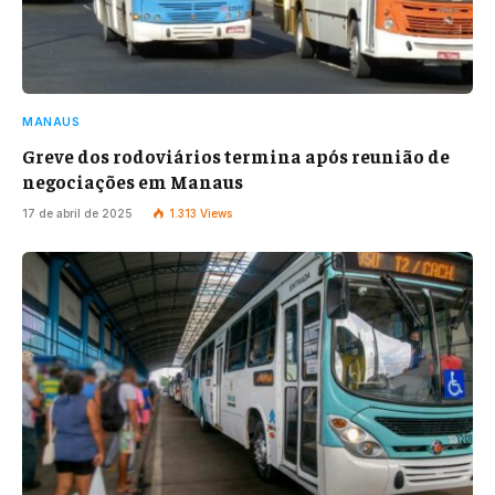
MANAUS
Greve dos rodoviários termina após reunião de
negociações em Manaus
17 de abril de 2025
1.313
Views