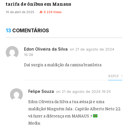
tarifa de ônibus em Manaus
10 de abril de 2025
9.224
Views
13
COMENTÁRIOS
Edon Oliveira da Silva
on
21 de agosto de 2024
16:38
Daí surgiu a maldição da camisa brasileira
REPLY
Felipe Souza
on
21 de agosto de 2024 19:25
Edon Oliveira da Silva a tua avisa já e uma
maldição! Ninguém fala . Capitão Alberto Neto 22
vá fazer a diferença em MANAUS
⚡
Media: