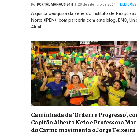
Por
PORTAL MANAUS 24H
26 de setembro de 2024
ELEIÇÕES
A quinta pesquisa da série do Instituto de Pesquisa
Norte (IPEN), com parceria com este blog, BNC, Úni
Atual…
Caminhada da ‘Ordem e Progresso’, c
Capitão Alberto Neto e Professora Mar
do Carmo movimenta o Jorge Teixeira