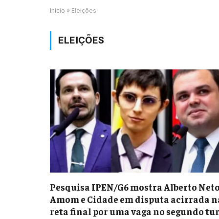
Início
»
Eleições
ELEIÇÕES
Pesquisa IPEN/G6 mostra Alberto Neto
Amom e Cidade em disputa acirrada n
reta final por uma vaga no segundo tu