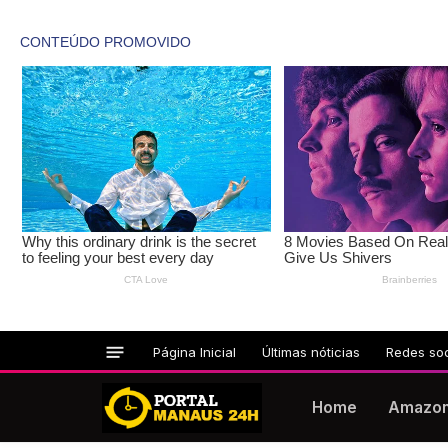
Página Inicial
Últimas nóticias
Redes soc
Home
Amazo