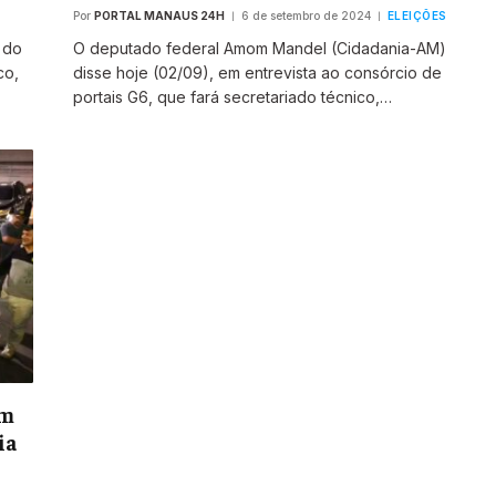
Por
PORTAL MANAUS 24H
6 de setembro de 2024
ELEIÇÕES
s do
O deputado federal Amom Mandel (Cidadania-AM)
co,
disse hoje (02/09), em entrevista ao consórcio de
portais G6, que fará secretariado técnico,…
om
ia