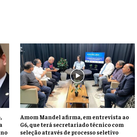
,
Amom Mandel afirma, em entrevista ao
a
G6, que terá secretariado técnico com
rno
seleção através de processo seletivo