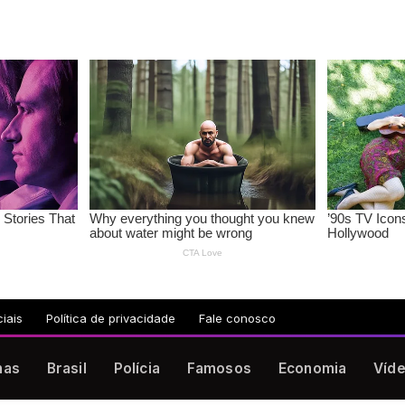
iais
Política de privacidade
Fale conosco
nas
Brasil
Polícia
Famosos
Economia
Víd