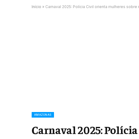
Início
»
Carnaval 2025: Polícia Civil orienta mulheres sobr
AMAZONAS
Carnaval 2025: Polícia