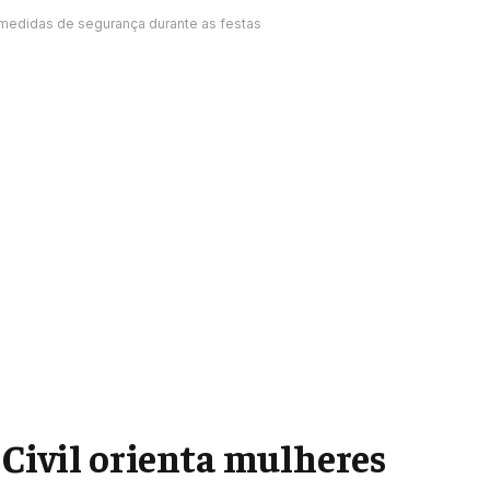
e medidas de segurança durante as festas
 Civil orienta mulheres