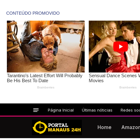
Página Inicial
Últimas nóticias
Redes soc
Home
Amazo