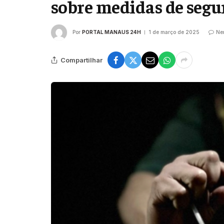
sobre medidas de segu
Por
PORTAL MANAUS 24H
1 de março de 2025
Ne
Compartilhar