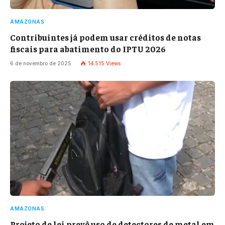
AMAZONAS
Contribuintes já podem usar créditos de notas
fiscais para abatimento do IPTU 2026
6 de novembro de 2025
14.515
Views
AMAZONAS
Projeto de lei prevê uso de detectores de metal em