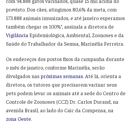
com 94.888 gatos vacinados, quase 15 mil acima do
previsto. Dos cães, atingimos 80,6% da meta, com
173.888 animais imunizados, e até janeiro esperamos
também chegar os 100%”, assinala a diretora de
Vigilância
Epidemiológica, Ambiental, Zoonoses e da
Saúde do Trabalhador da Semsa, Marinélia Ferreira.
Os endereços dos postos fixos da campanha durante
o mês de janeiro, conforme Marinélia, serão
divulgados nas
próximas semanas
. Até lá, orienta a
diretora, os tutores que precisarem vacinar seus
pets podem levar os animais até a sede do Centro de
Controle de Zoonoses (CCZ) Dr. Carlos Durand, na
avenida Brasil, ao lado do Caic da Compensa, na
zona Oeste
.