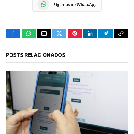
Siga-nos no WhatsApp
Facebook
WhatsApp
Email
Twitter
Pinterest
LinkedIn
Telegram
Copy
Link
POSTS RELACIONADOS