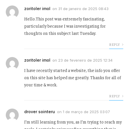
zoritoler imol
on
31 de janeiro de 2025 08:43
Hello.This post was extremely fascinating,
particularly because I was investigating for
thoughts on this subject last Tuesday.
REPLY
zoritoler imol
on
23 de fevereiro de 2025 12:34
I have recently started a website, the info you offer
on this site has helped me greatly. Thanks for all of
your time & work.
REPLY
drover sointeru
on
1 de março de 2025 03:07
I’m still learning from you, as I’m trying to reach my
goals. I certainly enjoy reading everything that is