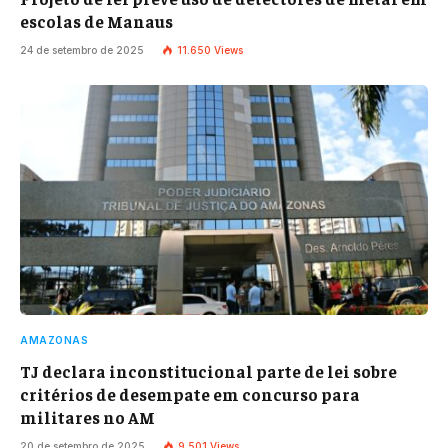
escolas de Manaus
24 de setembro de 2025
11.650
Views
AMAZONAS
TJ declara inconstitucional parte de lei sobre
critérios de desempate em concurso para
militares no AM
20 de setembro de 2025
9.501
Views