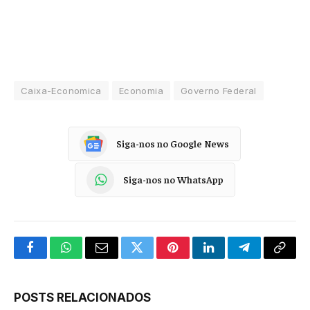
Caixa-Economica
Economia
Governo Federal
Siga-nos no Google News
Siga-nos no WhatsApp
Facebook
WhatsApp
Email
Twitter
Pinterest
LinkedIn
Telegram
Copy
Link
POSTS RELACIONADOS