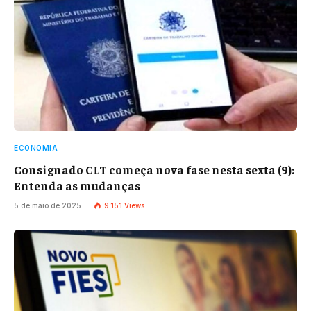
ECONOMIA
Consignado CLT começa nova fase nesta sexta (9):
Entenda as mudanças
5 de maio de 2025
9.151
Views