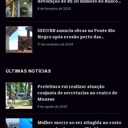
devolução de R$ 20 milhões do Banco
do Brasil a correntistas
8 de fevereiro de 2025
SEDURB anuncia obras na Ponte Rio
Negro após erosão perto das
fundações
11 de novembro de 2024
ÚLTIMAS NOTÍCIAS
Prefeitura vai realizar atuação
conjunta de secretarias no centro de
Manaus
4 de agosto de 2025
Mulher morre ao ser atingida no rosto