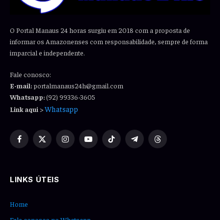
O Portal Manaus 24 horas surgiu em 2018 com a proposta de
informar os Amazonenses com responsabilidade, sempre de forma
imparcial e independente.
Fale conosco:
E-mail:
portalmanaus24h@gmail.com
Whatsapp:
(92) 99336-3605
Whatsapp
Link aqui
>
Facebook
X
Instagram
YouTube
TikTok
Telegram
Threads
(Twitter)
LINKS ÚTEIS
Home
Fale conosco no Whatsapp