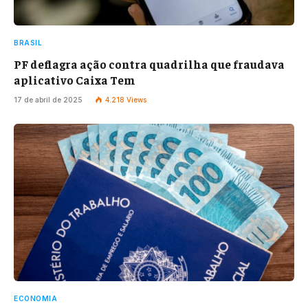
BRASIL
PF deflagra ação contra quadrilha que fraudava
aplicativo Caixa Tem
17 de abril de 2025
4.218
Views
ECONOMIA