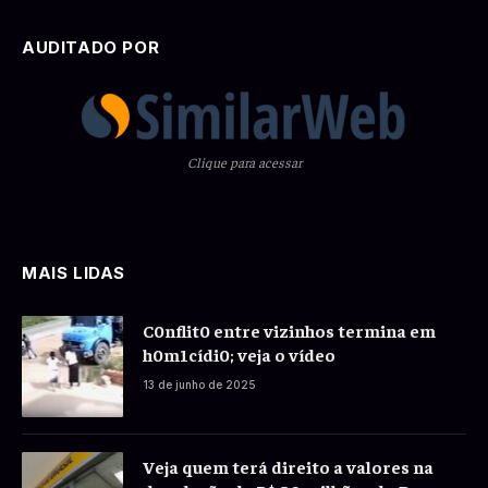
AUDITADO POR
Clique para acessar
MAIS LIDAS
C0nflit0 entre vizinhos termina em
h0m1cídi0; veja o vídeo
13 de junho de 2025
Veja quem terá direito a valores na