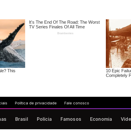
iais
Política de privacidade
Fale conosco
nas
Brasil
Polícia
Famosos
Economia
Víd