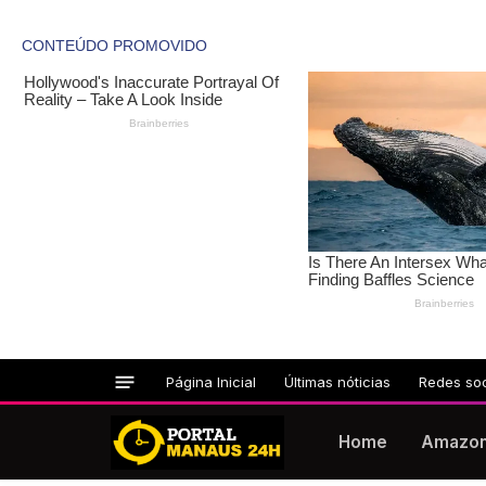
Página Inicial
Últimas nóticias
Redes soc
Home
Amazo