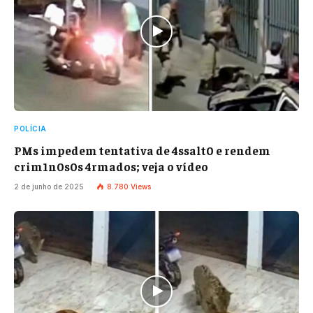
POLÍCIA
PMs impedem tentativa de 4ssalt0 e rendem
crim1n0s0s 4rmados; veja o vídeo
2 de junho de 2025
8.780
Views