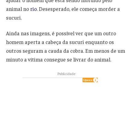
ajudar o homem que está sendo mordido pelo
animal no
rio
. Desesperado, ele começa morder a
sucuri.
Ainda nas imagens, é possível ver que um outro
homem aperta a cabeça da sucuri enquanto os
outros seguram a cauda da cobra. Em menos de um
minuto a vítima consegue se livrar do animal.
Publicidade