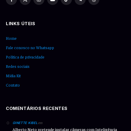
Facebook
X
Instagram
YouTube
TikTok
Telegram
Threads
(Twitter)
LINKS ÚTEIS
Home
Fale conosco no Whatsapp
Política de privacidade
Redes sociais
Mídia Kit
Contato
COMENTÁRIOS RECENTES
em
GINETTE KIBEL
Alberto Neto pretende instalar câmeras com Inteligência