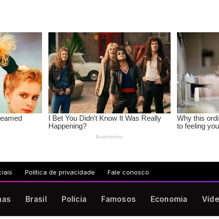
iais
Política de privacidade
Fale conosco
nas
Brasil
Polícia
Famosos
Economia
Víd