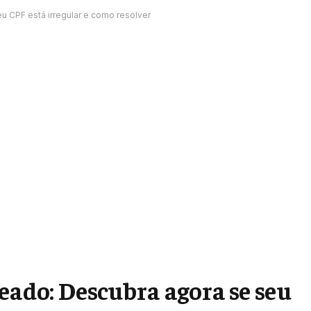
u CPF está irregular e como resolver
eado: Descubra agora se seu