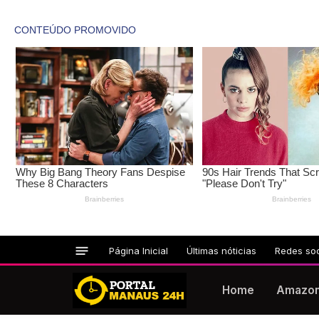
Página Inicial
Últimas nóticias
Redes soc
Home
Amazo