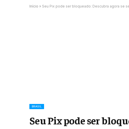
Início
»
Seu Pix pode ser bloqueado: Descubra agora se se
BRASIL
Seu Pix pode ser bloqu