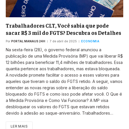
Trabalhadores CLT, Você sabia que pode
sacar R$ 3 mil do FGTS? Descubra os Detalhes
Por
PORTAL MANAUS 24H
7 de abril de 2025
ECONOMIA
Na sexta-feira (28), o governo federal anunciou a
publicação de uma Medida Provisória (MP) que vai liberar R$
12 bilhões para beneficiar 11,4 milhões de trabalhadores. Essa
quantia pertence aos trabalhadores, mas estava bloqueada.
A novidade promete facilitar o acesso a esses valores para
aqueles que tiveram o saldo do FGTS retido. A seguir, vamos
entender as novas regras sobre a liberação do saldo
bloqueado do FGTS e como isso pode afetar você. O Que é
a Medida Provisória e Como Vai Funcionar? A MP visa
desbloquear os valores do FGTS que estavam retidos
devido à adesão ao saque-aniversário. Trabalhadores…
LER MAIS