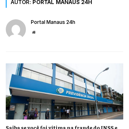
AUTOR:
PORTAL MANAUS 24H
Portal Manaus 24h
Website
Saiba se você foi vítima na fraude do INSS e