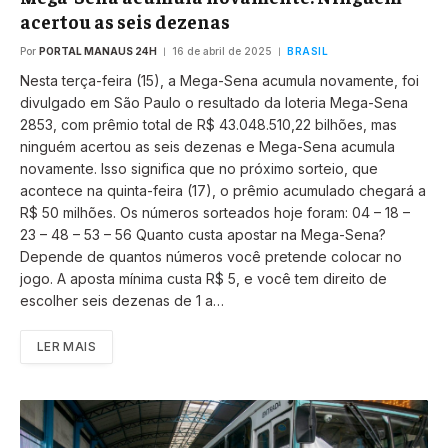
acertou as seis dezenas
Por
PORTAL MANAUS 24H
16 de abril de 2025
BRASIL
Nesta terça-feira (15), a Mega-Sena acumula novamente, foi
divulgado em São Paulo o resultado da loteria Mega-Sena
2853, com prêmio total de R$ 43.048.510,22 bilhões, mas
ninguém acertou as seis dezenas e Mega-Sena acumula
novamente. Isso significa que no próximo sorteio, que
acontece na quinta-feira (17), o prêmio acumulado chegará a
R$ 50 milhões. Os números sorteados hoje foram: 04 – 18 –
23 – 48 – 53 – 56 Quanto custa apostar na Mega-Sena?
Depende de quantos números você pretende colocar no
jogo. A aposta mínima custa R$ 5, e você tem direito de
escolher seis dezenas de 1 a…
LER MAIS