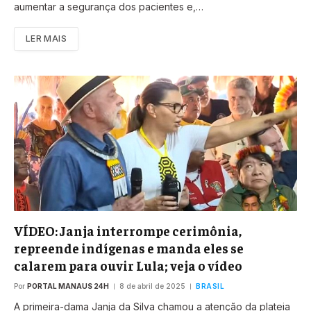
aumentar a segurança dos pacientes e,…
LER MAIS
VÍDEO: Janja interrompe cerimônia,
repreende indígenas e manda eles se
calarem para ouvir Lula; veja o vídeo
Por
PORTAL MANAUS 24H
8 de abril de 2025
BRASIL
A primeira-dama Janja da Silva chamou a atenção da plateia