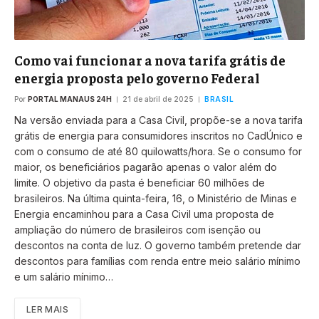
Como vai funcionar a nova tarifa grátis de
energia proposta pelo governo Federal
Por
PORTAL MANAUS 24H
21 de abril de 2025
BRASIL
Na versão enviada para a Casa Civil, propõe-se a nova tarifa
grátis de energia para consumidores inscritos no CadÚnico e
com o consumo de até 80 quilowatts/hora. Se o consumo for
maior, os beneficiários pagarão apenas o valor além do
limite. O objetivo da pasta é beneficiar 60 milhões de
brasileiros. Na última quinta-feira, 16, o Ministério de Minas e
Energia encaminhou para a Casa Civil uma proposta de
ampliação do número de brasileiros com isenção ou
descontos na conta de luz. O governo também pretende dar
descontos para famílias com renda entre meio salário mínimo
e um salário mínimo…
LER MAIS