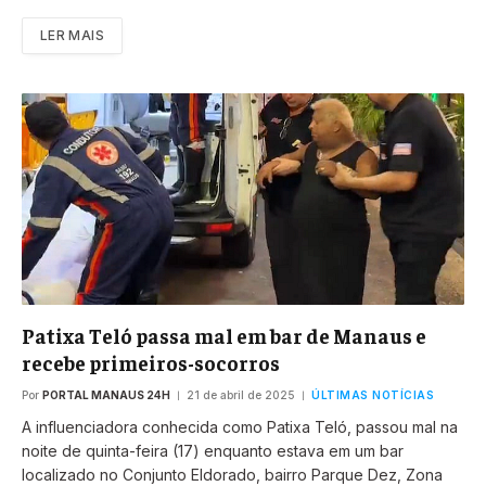
LER MAIS
Patixa Teló passa mal em bar de Manaus e
recebe primeiros-socorros
Por
PORTAL MANAUS 24H
21 de abril de 2025
ÚLTIMAS NOTÍCIAS
A influenciadora conhecida como Patixa Teló, passou mal na
noite de quinta-feira (17) enquanto estava em um bar
localizado no Conjunto Eldorado, bairro Parque Dez, Zona