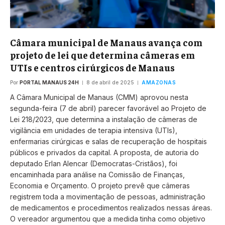
Câmara municipal de Manaus avança com
projeto de lei que determina câmeras em
UTIs e centros cirúrgicos de Manaus
Por
PORTAL MANAUS 24H
8 de abril de 2025
AMAZONAS
A Câmara Municipal de Manaus (CMM) aprovou nesta
segunda-feira (7 de abril) parecer favorável ao Projeto de
Lei 218/2023, que determina a instalação de câmeras de
vigilância em unidades de terapia intensiva (UTIs),
enfermarias cirúrgicas e salas de recuperação de hospitais
públicos e privados da capital. A proposta, de autoria do
deputado Erlan Alencar (Democratas-Cristãos), foi
encaminhada para análise na Comissão de Finanças,
Economia e Orçamento. O projeto prevê que câmeras
registrem toda a movimentação de pessoas, administração
de medicamentos e procedimentos realizados nessas áreas.
O vereador argumentou que a medida tinha como objetivo