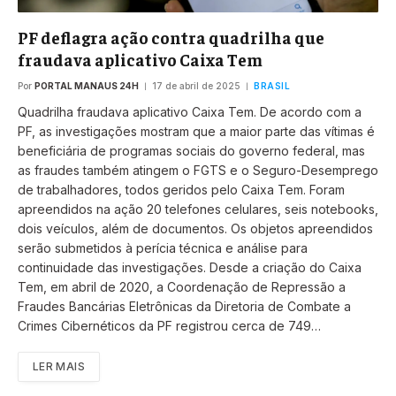
PF deflagra ação contra quadrilha que
fraudava aplicativo Caixa Tem
Por
PORTAL MANAUS 24H
17 de abril de 2025
BRASIL
Quadrilha fraudava aplicativo Caixa Tem. De acordo com a
PF, as investigações mostram que a maior parte das vítimas é
beneficiária de programas sociais do governo federal, mas
as fraudes também atingem o FGTS e o Seguro-Desemprego
de trabalhadores, todos geridos pelo Caixa Tem. Foram
apreendidos na ação 20 telefones celulares, seis notebooks,
dois veículos, além de documentos. Os objetos apreendidos
serão submetidos à perícia técnica e análise para
continuidade das investigações. Desde a criação do Caixa
Tem, em abril de 2020, a Coordenação de Repressão a
Fraudes Bancárias Eletrônicas da Diretoria de Combate a
Crimes Cibernéticos da PF registrou cerca de 749…
LER MAIS