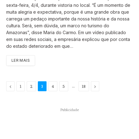
sexta-feira, 4/4, durante vistoria no local. “É um momento de
muita alegria e expectativa, porque é uma grande obra que
carrega um pedaço importante da nossa história e da nossa
cultura. Será, sem dúvida, um marco no turismo do
Amazonas”, disse Maria do Carmo. Em um vídeo publicado
em suas redes sociais, a empresária explicou que por conta
do estado deteriorado em que…
LER MAIS
Previous
…
Next
1
2
3
4
5
18
Publicidade