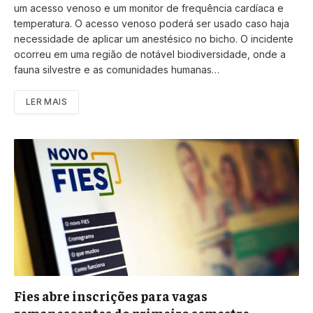
um acesso venoso e um monitor de frequência cardíaca e
temperatura. O acesso venoso poderá ser usado caso haja
necessidade de aplicar um anestésico no bicho. O incidente
ocorreu em uma região de notável biodiversidade, onde a
fauna silvestre e as comunidades humanas…
LER MAIS
Fies abre inscrições para vagas
remanescentes do primeiro semestre