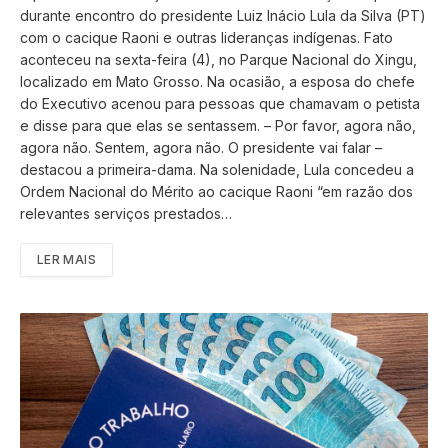
durante encontro do presidente Luiz Inácio Lula da Silva (PT)
com o cacique Raoni e outras lideranças indígenas. Fato
aconteceu na sexta-feira (4), no Parque Nacional do Xingu,
localizado em Mato Grosso. Na ocasião, a esposa do chefe
do Executivo acenou para pessoas que chamavam o petista
e disse para que elas se sentassem. – Por favor, agora não,
agora não. Sentem, agora não. O presidente vai falar –
destacou a primeira-dama. Na solenidade, Lula concedeu a
Ordem Nacional do Mérito ao cacique Raoni “em razão dos
relevantes serviços prestados…
LER MAIS