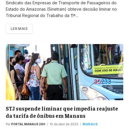
Sindicato das Empresas de Transporte de Passageiros do
Estado do Amazonas (Sinetram) obteve decisão liminar no
Tribunal Regional do Trabalho da 11ª…
LER MAIS
STJ suspende liminar que impedia reajuste
da tarifa de ônibus em Manaus
Por
PORTAL MANAUS 24H
10 de abril de 2025
MANAUS