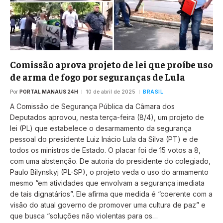
Comissão aprova projeto de lei que proíbe uso
de arma de fogo por seguranças de Lula
Por
PORTAL MANAUS 24H
10 de abril de 2025
BRASIL
A Comissão de Segurança Pública da Câmara dos
Deputados aprovou, nesta terça-feira (8/4), um projeto de
lei (PL) que estabelece o desarmamento da segurança
pessoal do presidente Luiz Inácio Lula da Silva (PT) e de
todos os ministros de Estado. O placar foi de 15 votos a 8,
com uma abstenção. De autoria do presidente do colegiado,
Paulo Bilynskyj (PL-SP), o projeto veda o uso do armamento
mesmo “em atividades que envolvam a segurança imediata
de tais dignatários”. Ele afirma que medida é “coerente com a
visão do atual governo de promover uma cultura de paz” e
que busca “soluções não violentas para os…