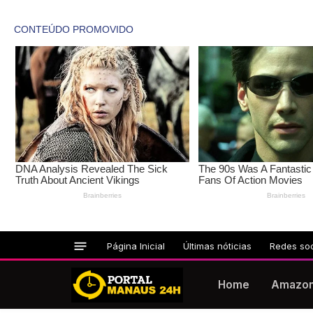
Página Inicial
Últimas nóticias
Redes soc
Home
Amazo