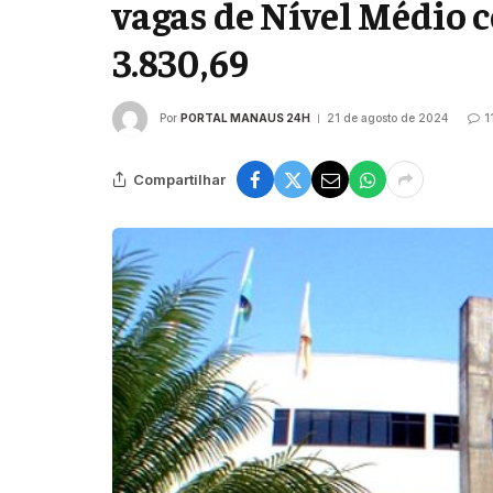
vagas de Nível Médio 
3.830,69
Por
PORTAL MANAUS 24H
21 de agosto de 2024
1
Compartilhar