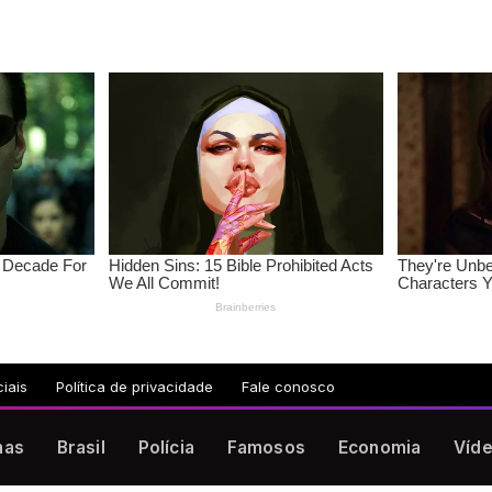
iais
Política de privacidade
Fale conosco
nas
Brasil
Polícia
Famosos
Economia
Víd