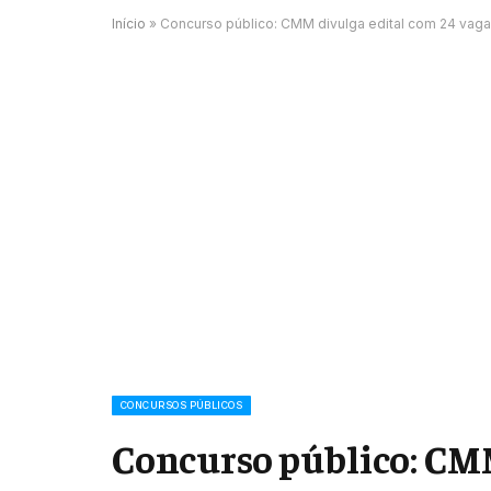
Início
»
Concurso público: CMM divulga edital com 24 vaga
CONCURSOS PÚBLICOS
Concurso público: CMM