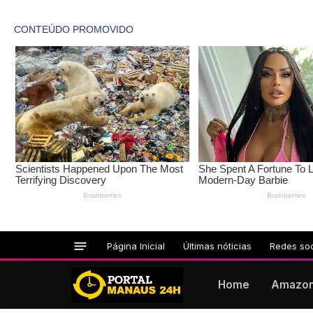
Página Inicial
Últimas nóticias
Redes soc
Home
Amazo