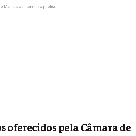
 de Manaus em concurso público
ios oferecidos pela Câmara de