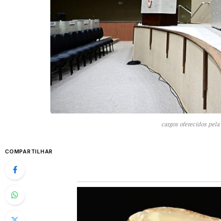
cargos oferecidos pel
COMPARTILHAR