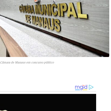
a Câmara de Manaus em concurso público