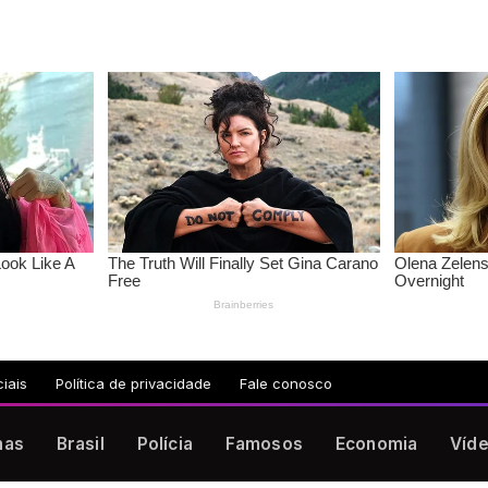
iais
Política de privacidade
Fale conosco
nas
Brasil
Polícia
Famosos
Economia
Víd