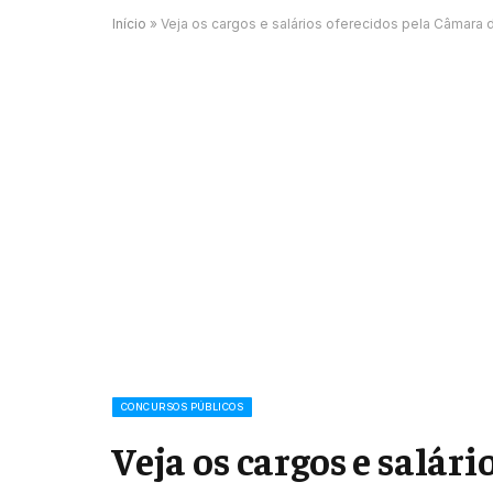
Início
»
Veja os cargos e salários oferecidos pela Câmara
CONCURSOS PÚBLICOS
Veja os cargos e salár